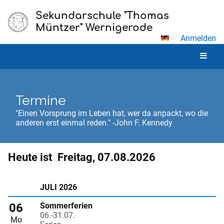
Sekundarschule "Thomas
Müntzer" Wernigerode
Anmelden
Termine
"Einen Vorsprung im Leben hat, wer da anpackt, wo die
anderen erst einmal reden." -John F. Kennedy
Heute ist
Freitag, 07.08.2026
Termine
JULI 2026
06
Sommerferien
06.-31.07.
Mo